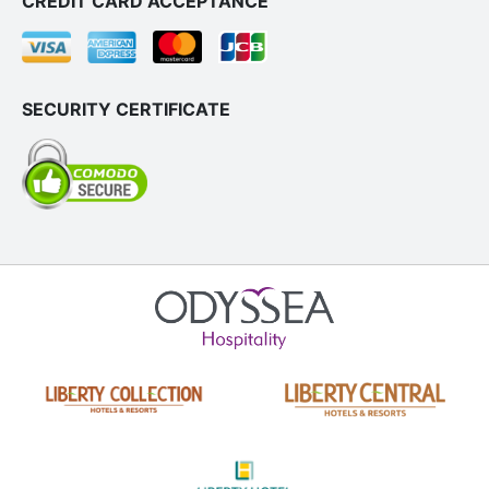
CREDIT CARD ACCEPTANCE
SECURITY CERTIFICATE