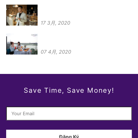
17 3月, 2020
07 4月, 2020
Save Time, Save Money!
Đăng Ký