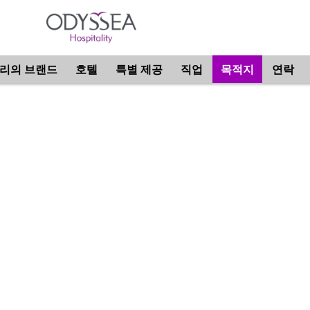
리의 브랜드
호텔
특별 제공
직업
목적지
연락