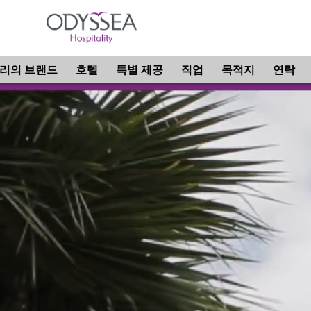
리의 브랜드
호텔
특별 제공
직업
목적지
연락