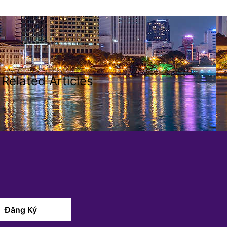
Related Articles
Đăng Ký