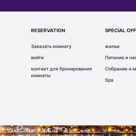
RESERVATION
SPECIAL OF
Заказать комнату
жилье
войти
Питание и на
контакт для бронирования
Собрание и 
комнаты
Spa