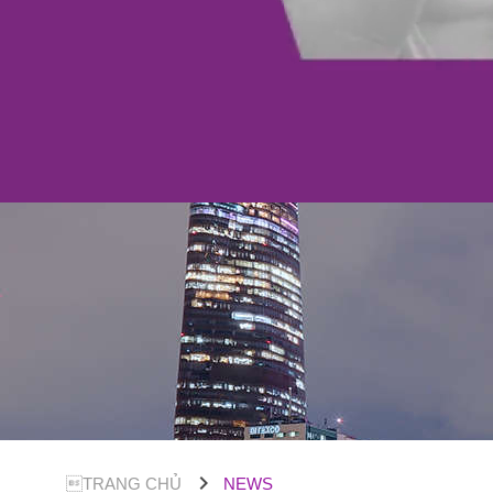
chevron_right
TRANG CHỦ
NEWS