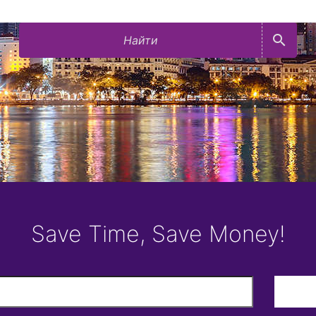
search
Save Time, Save Money!