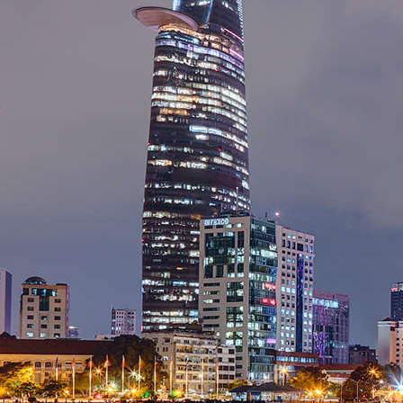
RESERVATION
SPECIAL OFFERS
CORPORATE SITES
FOLLOW US
CREDIT CARD ACCEPTANCE