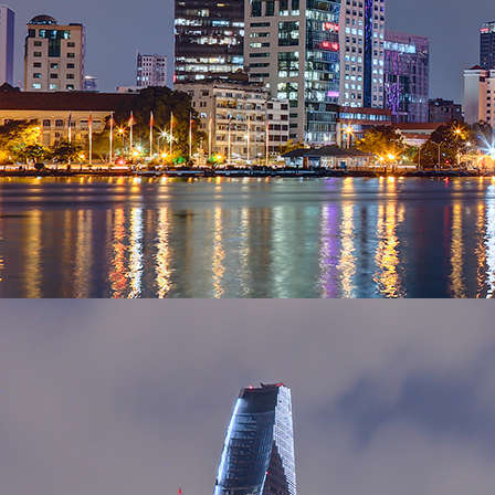
Các Vị Trí Hàng Đầu
Save Time, Save Money!
Đăng Ký